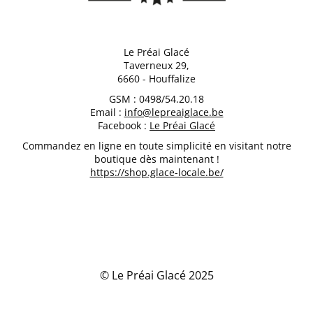
Le Préai Glacé
Taverneux 29,
6660 - Houffalize
GSM : 0498/54.20.18
Email :
info@lepreaiglace.be
Facebook :
Le Préai Glacé
Commandez en ligne en toute simplicité en visitant notre
boutique dès maintenant !
https://shop.glace-locale.be/
© Le Préai Glacé 2025